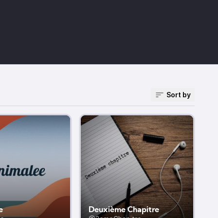
Sort by
e
Deuxième Chapitre