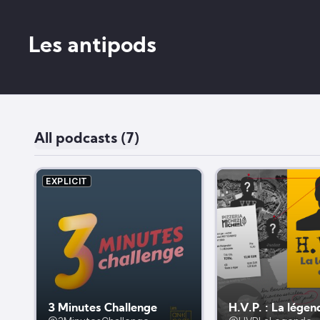
Les antipods
All podcasts (7)
EXPLICIT
3 Minutes Challenge