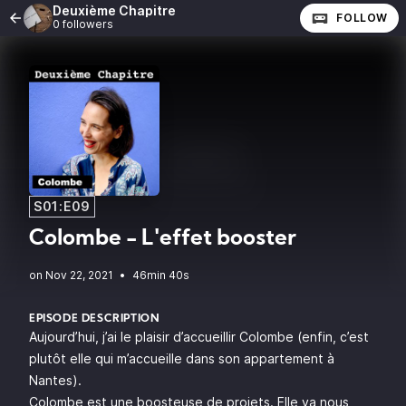
Deuxième Chapitre
FOLLOW
0 followers
S01:E09
Colombe - L'effet booster
•
46min 40s
EPISODE DESCRIPTION
Aujourd’hui, j’ai le plaisir d’accueillir Colombe (enfin, c’est
plutôt elle qui m’accueille dans son appartement à
Nantes).
Colombe est une boosteuse de projets. Elle va nous