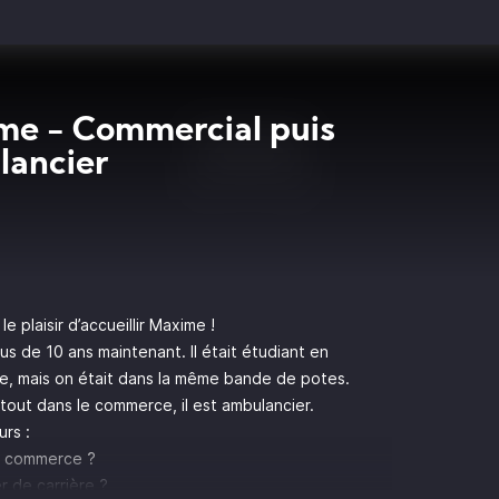
e - Commercial puis
lancier
le plaisir d’accueillir Maxime !
us de 10 ans maintenant. Il était étudiant en
e, mais on était dans la même bande de potes.
 tout dans le commerce, il est ambulancier.
rs :
 le commerce ?
r de carrière ?