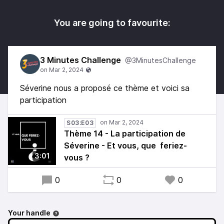
You are going to favourite:
3 Minutes Challenge
@3MinutesChallenge
Séverine nous a proposé ce thème et voici sa
participation
S03:E03
Thème 14 - La participation de
Séverine - Et vous, que feriez-
3:01
vous ?
0
0
0
Your handle