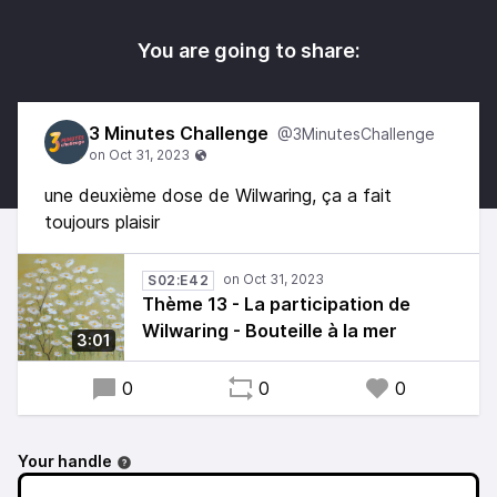
You are going to share:
3 Minutes Challenge
@3MinutesChallenge
une deuxième dose de Wilwaring, ça a fait
toujours plaisir
S02:E42
Thème 13 - La participation de
Wilwaring - Bouteille à la mer
3:01
0
0
0
Your handle