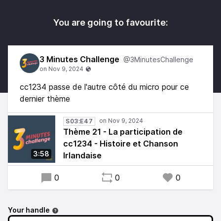
You are going to favourite:
3 Minutes Challenge
@3MinutesChallenge
cc1234 passe de l'autre côté du micro pour ce
dernier thème
S03:E47
Thème 21 - La participation de
cc1234 - Histoire et Chanson
3:58
Irlandaise
0
0
0
Your handle