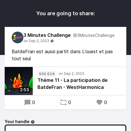
You are going to share:
3 Minutes Challenge
@3MinutesChallenge
BatdeFran est aussi partit dans L'ouest et pas
tout seul
S02:E26
Thème 11 - La participation de
BatdeFran - WestHarmonica
2:53
0
0
0
Your handle