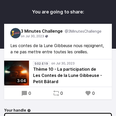
You are going to share:
3 Minutes Challenge
@3MinutesChallenge
Les contes de la Lune Gibbeuse nous rejoignent,
a ne pas mettre entre toutes les oreilles.
S02:E19
Thème 10 - La participation de
Les Contes de la Lune Gibbeuse -
3:04
Petit Bâtard
0
0
0
Your handle