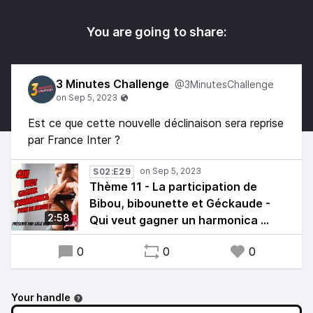
You are going to share:
3 Minutes Challenge
@3MinutesChallenge
Est ce que cette nouvelle déclinaison sera reprise
par France Inter ?
S02:E29
Thème 11 - La participation de
Bibou, bibounette et Géckaude -
2:58
Qui veut gagner un harmonica ...
0
0
0
Your handle