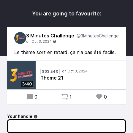
You are going to favourite:
3 Minutes Challenge
@3MinutesChallenge
Le thème sort en retard, ça n'a pas été facile.
S03:E40
Thème 21
3:40
0
1
0
Your handle