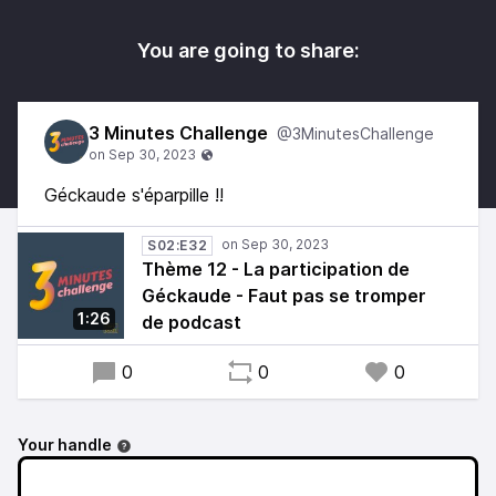
You are going to share:
3 Minutes Challenge
@3MinutesChallenge
Géckaude s'éparpille !!
S02:E32
Thème 12 - La participation de
Géckaude - Faut pas se tromper
1:26
de podcast
0
0
0
Your handle