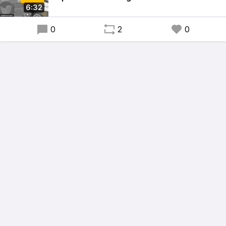
6:32
0
2
0