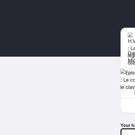
Dan
Mic
Your h