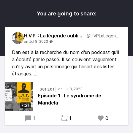
You are going to share:
H.V.P. : La légende oubliée
@HVPLaLegende
Dan est à la recherche du nom d'un podcast qu'il
a écouté par le passé. Il se souvient vaguement
qu'il y avait un personnage qui faisait des listes
étranges. ...
S01:E01
Episode 1 : Le syndrome de
Mandela
7:21
1
1
0