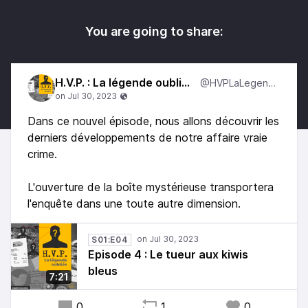
You are going to share:
H.V.P. : La légende oubliée
@HVPLaLegende
Dans ce nouvel épisode, nous allons découvrir les
derniers développements de notre affaire vraie
crime.
L'ouverture de la boîte mystérieuse transportera
l'enquête dans une toute autre dimension.
S01:E04
Episode 4 : Le tueur aux kiwis
bleus
7:21
0
1
0