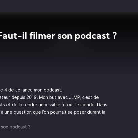
Faut-il filmer son podcast ?
de 4 de Je lance mon podcast.
asteur depuis 2019. Mon but avec JLMP, c’est de
sts et de la rendre accessible à tout le monde. Dans
 une question que l’on pourrait se poser durant la
er son podcast ?