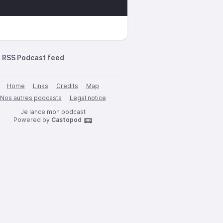
RSS Podcast feed
Home
Links
Credits
Map
Nos autres podcasts
Legal notice
Je lance mon podcast
Powered by
Castopod