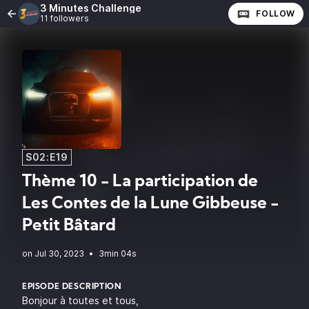
3 Minutes Challenge
FOLLOW
11 followers
S02:E19
Thème 10 - La participation de
Les Contes de la Lune Gibbeuse -
Petit Bâtard
•
3min 04s
EPISODE DESCRIPTION
Bonjour à toutes et tous,