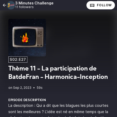
3 Minutes Challenge
FOLLOW
11 followers
S02:E27
Thème 11 - La participation de
BatdeFran - Harmonica-Inception
•
59s
EPISODE DESCRIPTION
La description : Qui a dit que les blagues les plus courtes
sont les meilleures ? L’idée est né en même temps que la