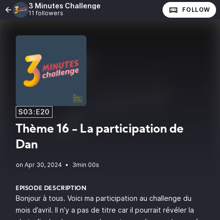
3 Minutes Challenge
FOLLOW
11 followers
S03:E20
Thème 16 - La participation de
Dan
•
3min 00s
EPISODE DESCRIPTION
Bonjour à tous. Voici ma participation au challenge du
mois d’avril. Il n’y a pas de titre car il pourrait révéler la