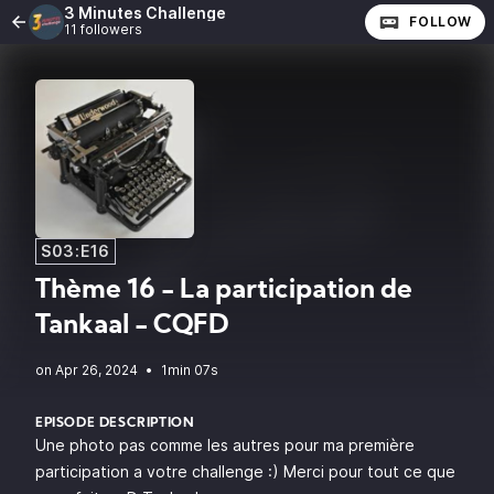
3 Minutes Challenge
FOLLOW
11 followers
S03:E16
Thème 16 - La participation de
Tankaal - CQFD
•
1min 07s
EPISODE DESCRIPTION
Une photo pas comme les autres pour ma première
participation a votre challenge :) Merci pour tout ce que