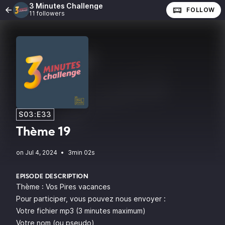
3 Minutes Challenge
FOLLOW
11 followers
S03:E33
Thème 19
•
3min 02s
EPISODE DESCRIPTION
Thème : Vos Pires vacances
Pour participer, vous pouvez nous envoyer :
Votre fichier mp3 (3 minutes maximum)
Votre nom (ou pseudo)