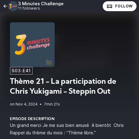
3 Minutes Challenge
FOLLOW
11 followers
S03:E41
Thème 21 - La participation de
Chris Yukigami - Steppin Out
•
7min 21s
EPISODE DESCRIPTION
Un grand merci Je me suis bien amusé A bientôt Chris
Rappel du thème du mois : “Thème libre.”