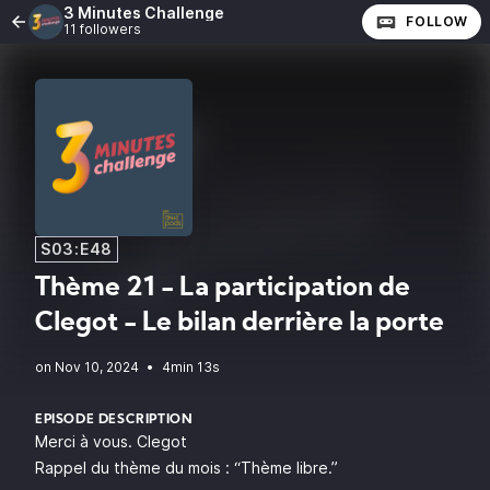
3 Minutes Challenge
FOLLOW
11 followers
S03:E48
Thème 21 - La participation de
Clegot - Le bilan derrière la porte
•
4min 13s
EPISODE DESCRIPTION
Merci à vous. Clegot
Rappel du thème du mois : “Thème libre.”