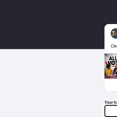
Cle
Your h