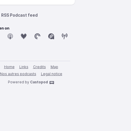
RSS Podcast feed
en on
Home
Links
Credits
Map
Nos autres podcasts
Legal notice
Powered by
Castopod