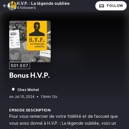
H.V.P. : La légende oubliée
FOLLOW
4 followers
S01:E07
Bonus H.V.P.
Chez Michel
•
13min 12s
EPISODE DESCRIPTION
Pour vous remercier de votre fidélité et de l’accueil que
vous avez donné à H.V.P. : La légende oubliée, voici un