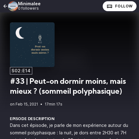
Minimalee
FOLLOW
0 followers
S02:E14
#33 | Peut-on dormir moins, mais
mieux ? (sommeil polyphasique)
•
17min 17s
EPISODE DESCRIPTION
Dans cet épisode, je parle de mon expérience autour du
sommeil polyphasique : la nuit, je dors entre 2H30 et 7H