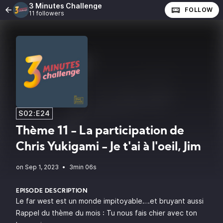
3 Minutes Challenge
FOLLOW
11 followers
S02:E24
Thème 11 - La participation de
Chris Yukigami - Je t'ai à l'oeil, Jim
•
3min 06s
EPISODE DESCRIPTION
Le far west est un monde impitoyable….et bruyant aussi
Rappel du thème du mois : Tu nous fais chier avec ton