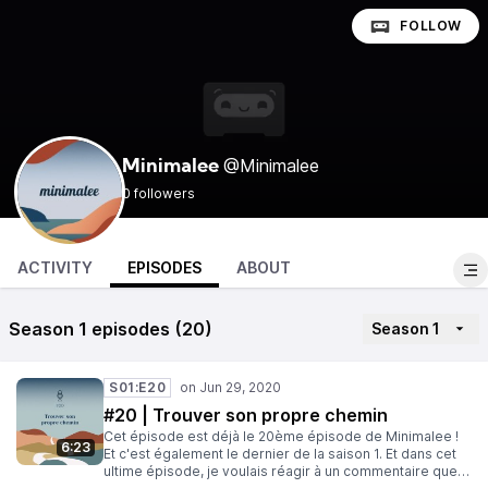
FOLLOW
@Minimalee
Minimalee
0 followers
ACTIVITY
EPISODES
ABOUT
Season 1 episodes (20)
Season 1
S01:E20
#20 | Trouver son propre chemin
Cet épisode est déjà le 20ème épisode de Minimalee !
6:23
Et c'est également le dernier de la saison 1. Et dans cet
ultime épisode, je voulais réagir à un commentaire que