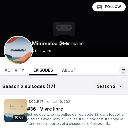
FOLLOW
@Minimalee
Minimalee
0 followers
ACTIVITY
EPISODES
ABOUT
Season 2 episodes (17)
Season 2
S02:E17
#36 | Vivre libre
Est-ce que tu te rappelles de l'épisode 22, dans lequel je
10:07
discutais avec Tony ? Lui aussi il a un podcast, il s'appelle
"Une vie de liberté", et à chaque fin d'épisode, il